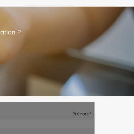
ation ?
Prénom* :