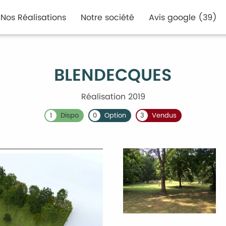
Nos Réalisations
Notre société
Avis google (39)
BLENDECQUES
Réalisation 2019
1
Dispo
0
Option
3
Vendus