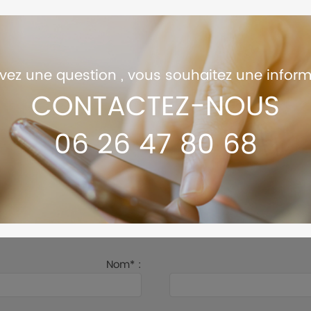
vez une question , vous souhaitez une inform
CONTACTEZ-NOUS
06 26 47 80 68
Nom* :